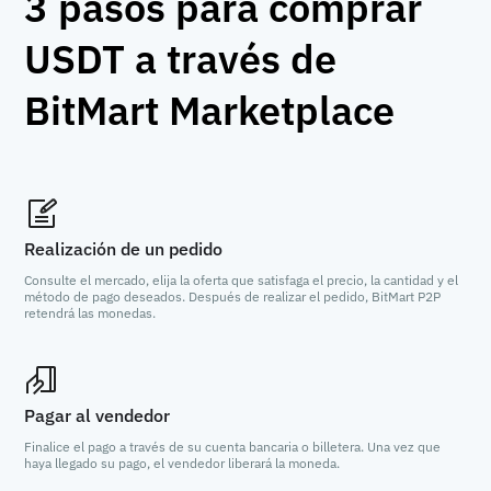
3 pasos para comprar
USDT a través de
BitMart Marketplace
Realización de un pedido
Consulte el mercado, elija la oferta que satisfaga el precio, la cantidad y el
método de pago deseados. Después de realizar el pedido, BitMart P2P
retendrá las monedas.
Pagar al vendedor
Finalice el pago a través de su cuenta bancaria o billetera. Una vez que
haya llegado su pago, el vendedor liberará la moneda.